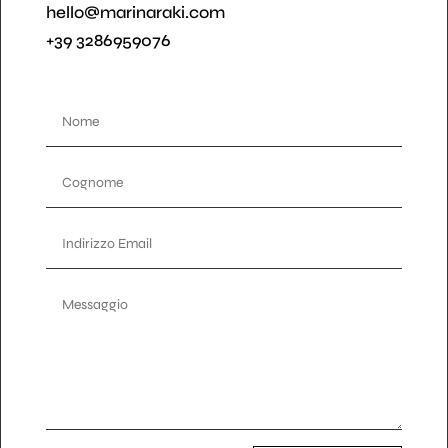
hello@marinaraki.com
+39 3286959076